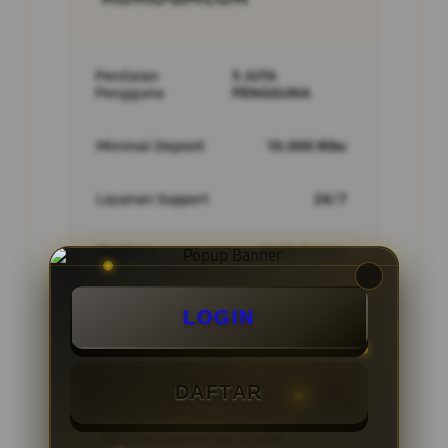
Penilaian
5 JUTA
Pengguna
PENGGUNA
Minimal Deposit
10.000 Ribu
Layanan Support
24/7
Platform
Multi-Device
LOGIN
PENAWARAN SPESIAL
DAFTAR
BONUS NEW MEMBER 10%
Minimal Deposit Rp. 10.000