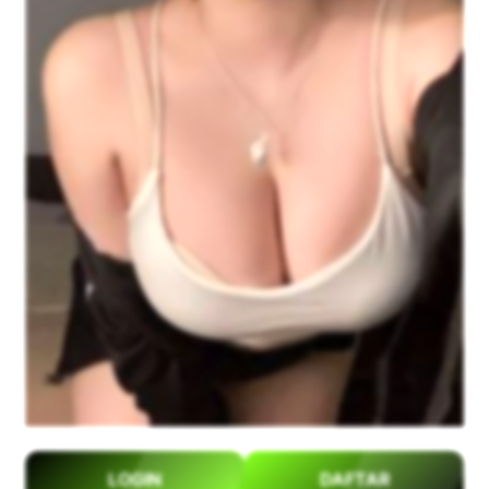
LOGIN
DAFTAR